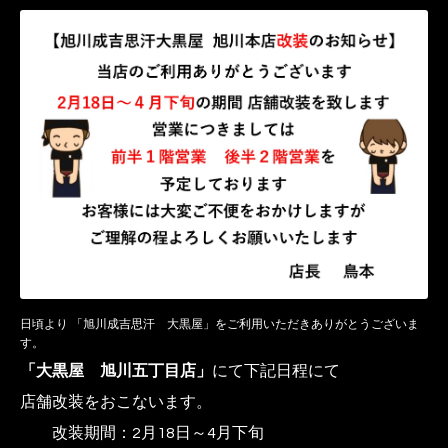
日頃より 「旭川成吉思汗 大黒屋」をご利用いただきありがとうございま
す。
「大黒屋 旭川五丁目店」
にて下記日程にて
店舗改装
をおこないます。
改装期間：2月18日～4月下旬