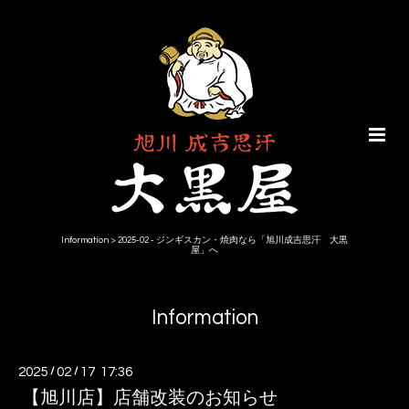
Information > 2025-02 - ジンギスカン・焼肉なら「旭川成吉思汗 大黒
屋」へ
Information
2025
/
02
/
17 17:36
【旭川店】店舗改装のお知らせ