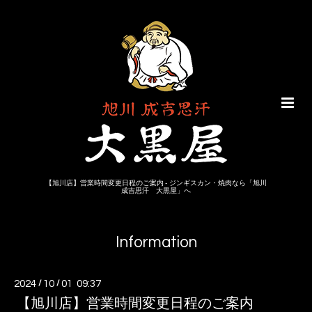
【旭川店】営業時間変更日程のご案内 - ジンギスカン・焼肉なら「旭川
成吉思汗 大黒屋」へ
Information
2024
/
10
/
01 09:37
【旭川店】営業時間変更日程のご案内