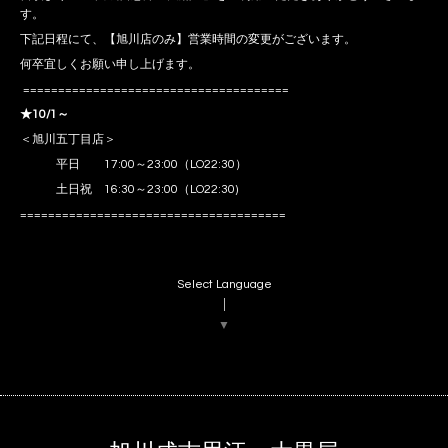
す。
下記日程にて、【旭川店のみ】営業時間の変更がございます。
何卒宜しくお願い申し上げます。
======================================
★10/1～
＜旭川五丁目店＞
平日 17:00～23:00（LO22:30）
土日祝 16:30～23:00（LO22:30)
======================================
Select Language
▼