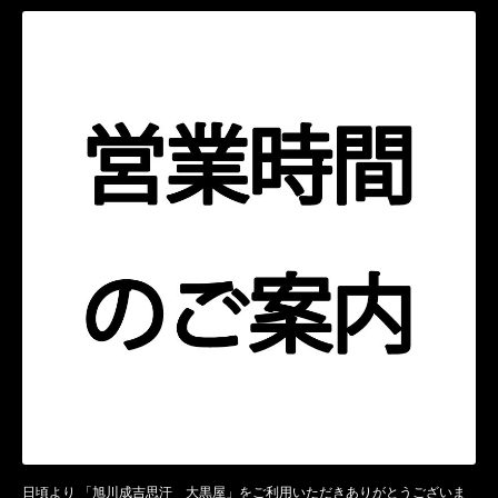
日頃より 「旭川成吉思汗 大黒屋」をご利用いただきありがとうございま